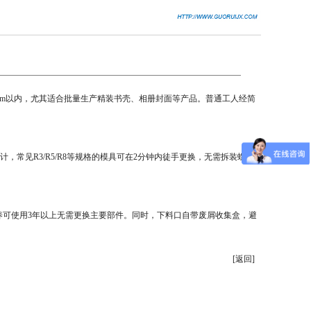
mm以内，尤其适合批量生产精装书壳、相册封面等产品。普通工人经简
见R3/R5/R8等规格的模具可在2分钟内徒手更换，无需拆装螺丝
可使用3年以上无需更换主要部件。同时，下料口自带废屑收集盒，避
[返回]